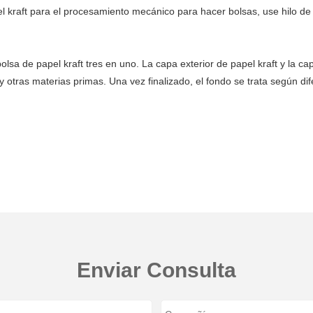
 kraft para el procesamiento mecánico para hacer bolsas, use hilo de p
a de papel kraft tres en uno. La capa exterior de papel kraft y la capa 
 otras materias primas. Una vez finalizado, el fondo se trata según dif
Enviar Consulta