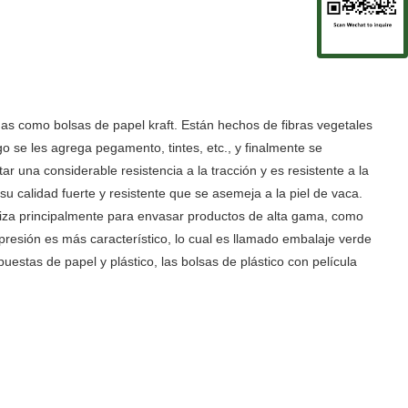
 como bolsas de papel kraft. Están hechos de fibras vegetales
 se les agrega pegamento, tintes, etc., y finalmente se
ar una considerable resistencia a la tracción y es resistente a la
su calidad fuerte y resistente que se asemeja a la piel de vaca.
utiliza principalmente para envasar productos de alta gama, como
mpresión es más característico, lo cual es llamado embalaje verde
puestas de papel y plástico, las bolsas de plástico con película