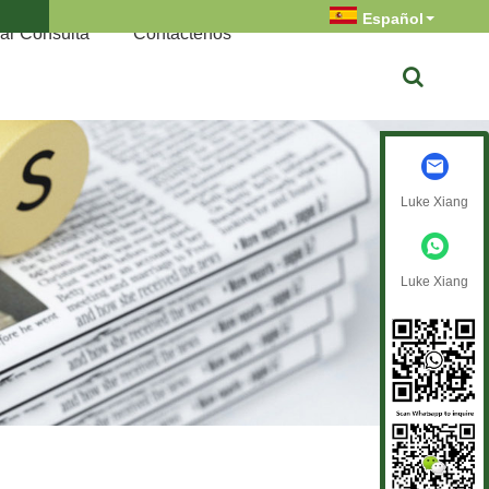
Español
ar Consulta
Contáctenos
Luke Xiang
Luke Xiang