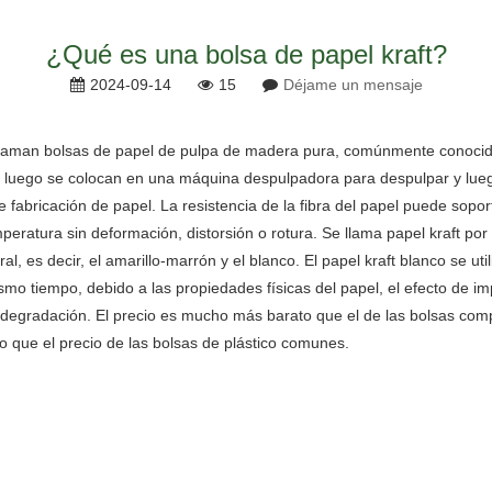
¿Qué es una bolsa de papel kraft?
2024-09-14
15
Déjame un mensaje
laman bolsas de papel de pulpa de madera pura, comúnmente conocidas
 luego se colocan en una máquina despulpadora para despulpar y luego
 fabricación de papel. La resistencia de la fibra del papel puede soport
eratura sin deformación, distorsión o rotura. Se llama papel kraft por 
al, es decir, el amarillo-marrón y el blanco. El papel kraft blanco se 
smo tiempo, debido a las propiedades físicas del papel, el efecto de i
y la degradación. El precio es mucho más barato que el de las bolsas com
o que el precio de las bolsas de plástico comunes.