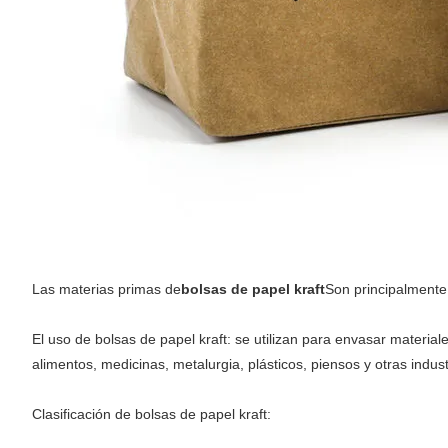
Las materias primas de
bolsas de papel kraft
Son principalmente p
El uso de bolsas de papel kraft: se utilizan para envasar materi
alimentos, medicinas, metalurgia, plásticos, piensos y otras indust
Clasificación de bolsas de papel kraft: