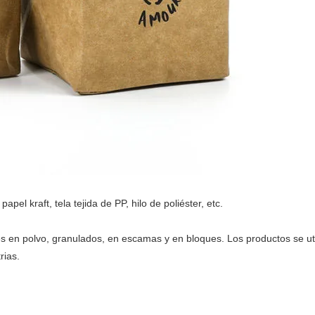
apel kraft, tela tejida de PP, hilo de poliéster, etc.
ales en polvo, granulados, en escamas y en bloques. Los productos se u
rias.