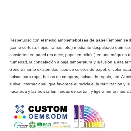
Respetuoso con el medio ambiente
bolsas de papel
También se l
(como corteza, hojas, ramas, etc.) mediante despulpado químico,
convierten en papel (es decir, papel en rollo). ) en una máquina de
humedad, la congelación a baja temperatura y la fusión a alta temp
Generalmente existen dos tipos de colores de papel: el color natur
bolsas para ropa, bolsas de compras, bolsas de regalo, etc. Al mi
a nivel internacional, que favorece el reciclaje, la reutilización 
nacarada y las bolsas laminadas de cartón, y ligeramente más alt