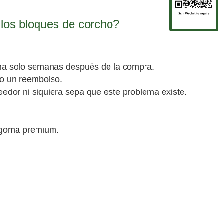
 los bloques de corcho?
ona solo semanas después de la compra.
ndo un reembolso.
edor ni siquiera sepa que este problema existe.
de goma premium.