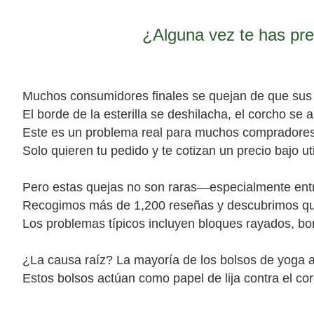
¿Alguna vez te has pre
Muchos consumidores finales se quejan de que sus
El borde de la esterilla se deshilacha, el corcho se
Este es un problema real para muchos compradores 
Solo quieren tu pedido y te cotizan un precio bajo ut
Pero estas quejas no son raras—especialmente entr
Recogimos más de 1,200 reseñas y descubrimos que
Los problemas típicos incluyen bloques rayados, bor
¿La causa raíz? La mayoría de los bolsos de yoga a
Estos bolsos actúan como papel de lija contra el co