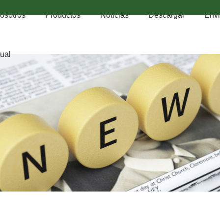
osotros
Productos
Noticias
Descargar
Envi
tual