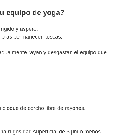
tu equipo de yoga?
rígido y áspero.
 fibras permanecen toscas.
Gradualmente rayan y desgastan el equipo que
u bloque de corcho libre de rayones.
na rugosidad superficial de 3 µm o menos.