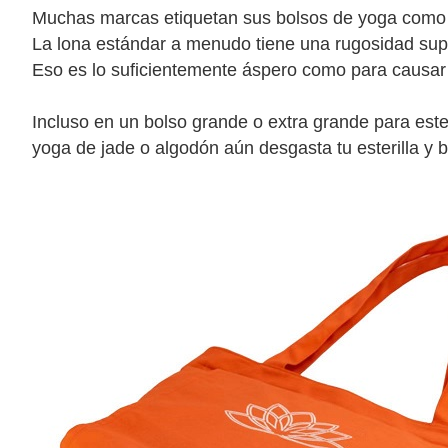
Muchas marcas etiquetan sus bolsos de yoga como “li
La lona estándar a menudo tiene una rugosidad supe
Eso es lo suficientemente áspero como para causar de
Incluso en un bolso grande o extra grande para esteri
yoga de jade o algodón aún desgasta tu esterilla y 