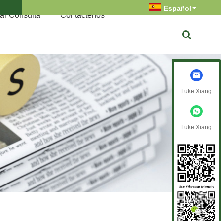
Español
ar Consulta
Contáctenos
Luke Xiang
Luke Xiang