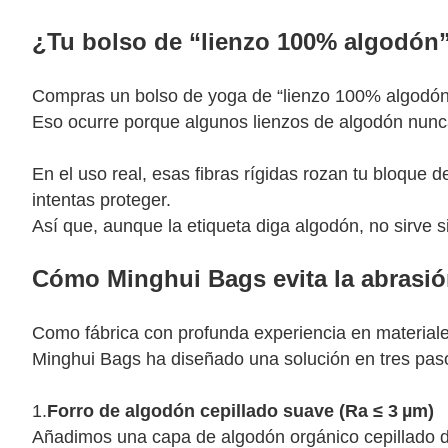
¿Tu bolso de “lienzo 100% algodón
Compras un bolso de yoga de “lienzo 100% algodón
Eso ocurre porque algunos lienzos de algodón nunca 
En el uso real, esas fibras rígidas rozan tu bloqu
intentas proteger.
Así que, aunque la etiqueta diga algodón, no sirve si
Cómo Minghui Bags evita la abrasió
Como fábrica con profunda experiencia en material
Minghui Bags ha diseñado una solución en tres pasos
1.
Forro de algodón cepillado suave (Ra ≤ 3 µm)
Añadimos una capa de algodón orgánico cepillado d