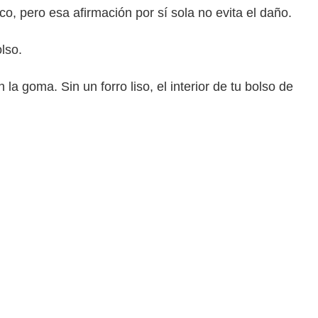
o, pero esa afirmación por sí sola no evita el daño.
lso.
a goma. Sin un forro liso, el interior de tu bolso de