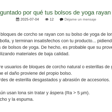
guntado por qué tus bolsos de yoga rayan
2025-07-04
12
Déjame un mensaje
 bloques de corcho se rayan con su bolso de yoga de l
 abolla, y terminan insatisfechos con tu producto... pidie
de bolsos de yoga. De hecho, es probable que su prove
ilizando materiales de baja calidad.
e usuarios de bloques de corcho natural o esterillas 
 el daño proviene del propio bolso.
des de esterilla desgastados y abrasión de accesorios.
ún usan lona sin tratar y áspera (Ra > 5 µm).
rcho y la espuma.