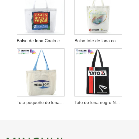
Bolso de lona Caala con refuerzo inferior
Bolso tote de lona con refuerzo inferior Hkhyab
Tote pequeño de lona con refuerzo inferior y asa azul
Tote de lona negro No Gusset Machinery Corp