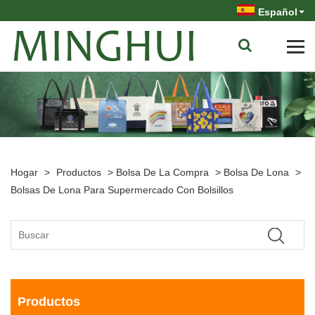
Español
Hogar
>
Productos
>
Bolsa De La Compra
>
Bolsa De Lona
>
Bolsas De Lona Para Supermercado Con Bolsillos
Productos