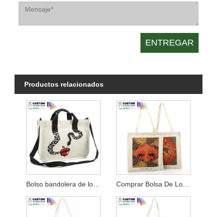
Productos relacionados
Bolso bandolera de lona con cuerpo cruzado
Comprar Bolsa De Lona Simple Impresa Digital