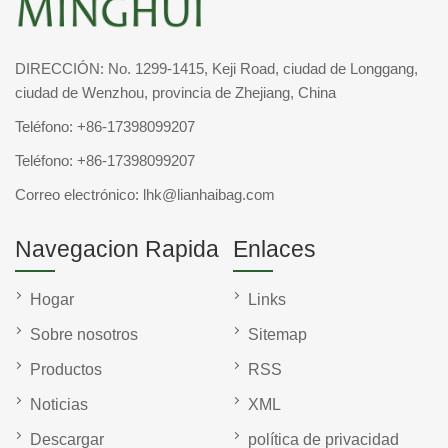
DIRECCIÓN: No. 1299-1415, Keji Road, ciudad de Longgang,
ciudad de Wenzhou, provincia de Zhejiang, China
Teléfono:
+86-17398099207
Teléfono:
+86-17398099207
Correo electrónico:
lhk@lianhaibag.com
Navegacion Rapida
Enlaces
Hogar
Links
Sobre nosotros
Sitemap
Productos
RSS
Noticias
XML
Descargar
política de privacidad