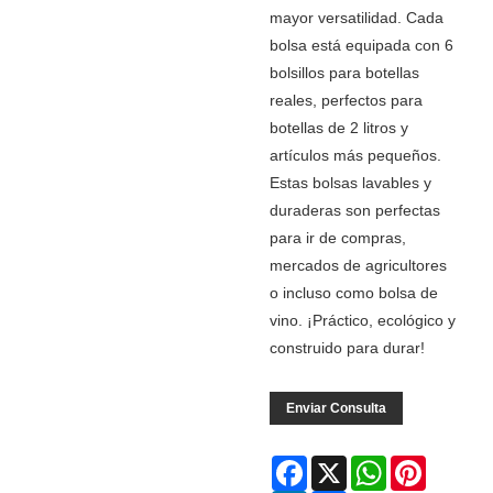
mayor versatilidad. Cada
bolsa está equipada con 6
bolsillos para botellas
reales, perfectos para
botellas de 2 litros y
artículos más pequeños.
Estas bolsas lavables y
duraderas son perfectas
para ir de compras,
mercados de agricultores
o incluso como bolsa de
vino. ¡Práctico, ecológico y
construido para durar!
Enviar Consulta
Facebook
X
WhatsApp
Pinterest