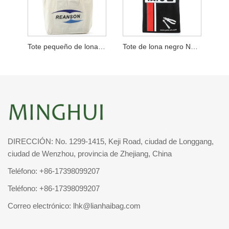
Tote pequeño de lona con refuerzo inferior y asa azul
Tote de lona negro No Gusset Machinery Corp
DIRECCIÓN: No. 1299-1415, Keji Road, ciudad de Longgang,
ciudad de Wenzhou, provincia de Zhejiang, China
Teléfono:
+86-17398099207
Teléfono:
+86-17398099207
Correo electrónico:
lhk@lianhaibag.com