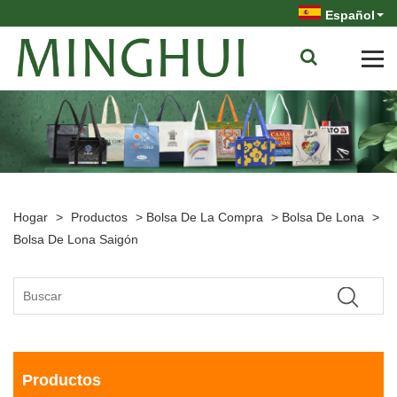
Español
Hogar
>
Productos
>
Bolsa De La Compra
>
Bolsa De Lona
>
Bolsa De Lona Saigón
Productos