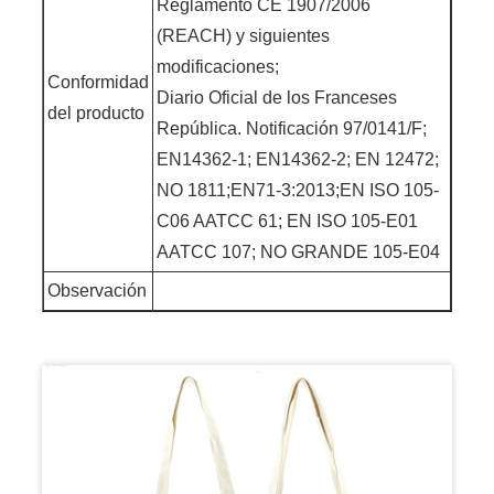
Reglamento CE 1907/2006
(REACH) y siguientes
modificaciones;
Conformidad
Diario Oficial de los Franceses
del producto
República. Notificación 97/0141/F;
EN14362-1; EN14362-2; EN 12472;
NO 1811;EN71-3:2013;EN ISO 105-
C06 AATCC 61; EN ISO 105-E01
AATCC 107; NO GRANDE 105-E04
Observación