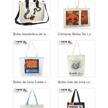
Bolso bandolera de lona con cuerpo cruzado
Comprar Bolsa De Lona Simple Impresa Digital
Bolso de lona Caala con refuerzo inferior
Bolso tote de lona con refuerzo inferior Hkhyab