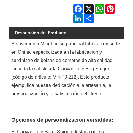
Facebook
X
WhatsApp
Pinterest
LinkedIn
Share
Descripción del Producto
Bienvenido a Minghui, su principal fábrica con sede
en China, especializada en la fabricación y
suministro de bolsas de compras de alta calidad,
incluida la sofisticada Canvas Tote Bag Saigon
(código de artículo: MH-FJ-212). Este producto
ejemplifica nuestra dedicación a la artesanía, la
personalización y la satisfacción del cliente.
Opciones de personalización versátiles:
El Canvas Tote Bag - Saigon destaca por su