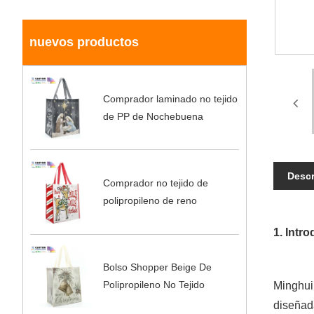
nuevos productos
Comprador laminado no tejido
de PP de Nochebuena
Descr
Comprador no tejido de
polipropileno de reno
1. Intr
Bolso Shopper Beige De
Polipropileno No Tejido
Minghui,
diseñada