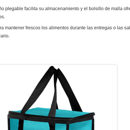
ño plegable facilita su almacenamiento y el bolsillo de malla 
os.
ra mantener frescos los alimentos durante las entregas o las sa
iario.