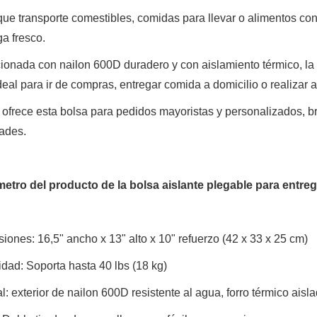
ue transporte comestibles, comidas para llevar o alimentos con
a fresco.
ionada con nailon 600D duradero y con aislamiento térmico, la c
eal para ir de compras, entregar comida a domicilio o realizar ac
 ofrece esta bolsa para pedidos mayoristas y personalizados, b
ades.
metro del producto de la bolsa aislante plegable para entre
iones: 16,5" ancho x 13" alto x 10" refuerzo (42 x 33 x 25 cm)
dad: Soporta hasta 40 lbs (18 kg)
al: exterior de nailon 600D resistente al agua, forro térmico aisl