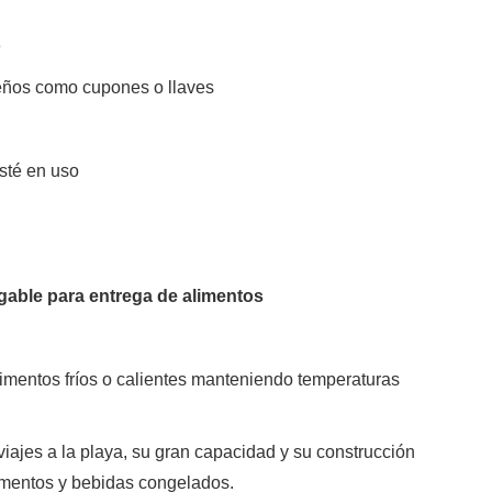
e
queños como cupones o llaves
sté en uso
legable para entrega de alimentos
alimentos fríos o calientes manteniendo temperaturas
viajes a la playa, su gran capacidad y su construcción
alimentos y bebidas congelados.