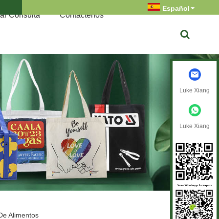
Español
ar Consulta
Contáctenos
Luke Xiang
Luke Xiang
 De Alimentos