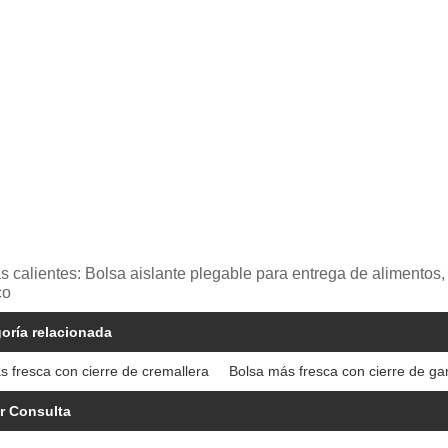
s calientes: Bolsa aislante plegable para entrega de alimentos, C
co
oría relacionada
s fresca con cierre de cremallera
Bolsa más fresca con cierre de ga
r Consulta