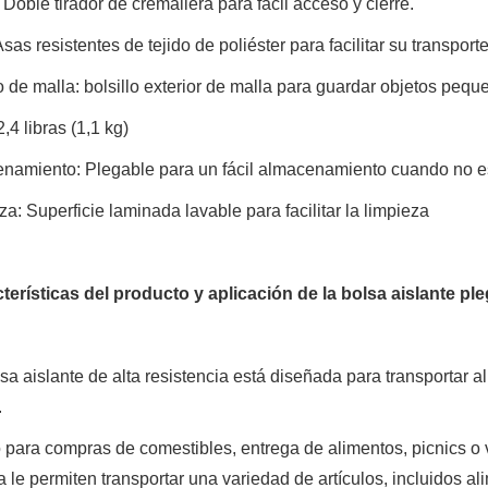
: Doble tirador de cremallera para fácil acceso y cierre.
Asas resistentes de tejido de poliéster para facilitar su transport
lo de malla: bolsillo exterior de malla para guardar objetos pe
2,4 libras (1,1 kg)
enamiento: Plegable para un fácil almacenamiento cuando no e
za: Superficie laminada lavable para facilitar la limpieza
cterísticas del producto y aplicación de la bolsa aislante p
sa aislante de alta resistencia está diseñada para transportar 
.
 para compras de comestibles, entrega de alimentos, picnics o 
 le permiten transportar una variedad de artículos, incluidos 