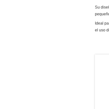
Su dise
pequeñ
Ideal pa
el uso d