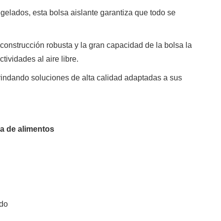
gelados, esta bolsa aislante garantiza que todo se
onstrucción robusta y la gran capacidad de la bolsa la
tividades al aire libre.
rindando soluciones de alta calidad adaptadas a sus
ga de alimentos
ado