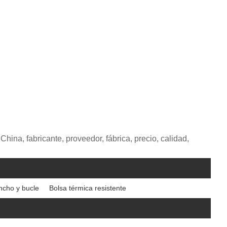
hina, fabricante, proveedor, fábrica, precio, calidad,
ncho y bucle
Bolsa térmica resistente