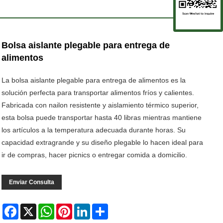
Bolsa aislante plegable para entrega de
alimentos
La bolsa aislante plegable para entrega de alimentos es la
solución perfecta para transportar alimentos fríos y calientes.
Fabricada con nailon resistente y aislamiento térmico superior,
esta bolsa puede transportar hasta 40 libras mientras mantiene
los artículos a la temperatura adecuada durante horas. Su
capacidad extragrande y su diseño plegable lo hacen ideal para
ir de compras, hacer picnics o entregar comida a domicilio.
Enviar Consulta
Facebook
X
WhatsApp
Pinterest
LinkedIn
Share