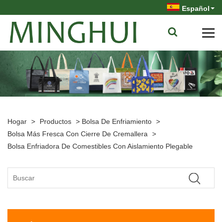
Español
Hogar
>
Productos
>
Bolsa De Enfriamiento
>
Bolsa Más Fresca Con Cierre De Cremallera
>
Bolsa Enfriadora De Comestibles Con Aislamiento Plegable