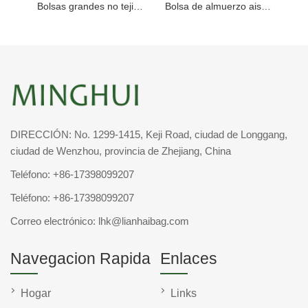
Bolsas grandes no tejidas con aislamiento
Bolsa de almuerzo aislada negra con cremallera
DIRECCIÓN: No. 1299-1415, Keji Road, ciudad de Longgang,
ciudad de Wenzhou, provincia de Zhejiang, China
Teléfono:
+86-17398099207
Teléfono:
+86-17398099207
Correo electrónico:
lhk@lianhaibag.com
Navegacion Rapida
Enlaces
Hogar
Links