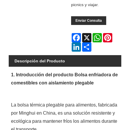
picnics y viajar.
Enviar Consulta
Facebook
X
WhatsApp
Pinterest
LinkedIn
Share
Descripción del Producto
1. Introducción del producto Bolsa enfriadora de
comestibles con aislamiento plegable
La bolsa térmica plegable para alimentos, fabricada
por Minghui en China, es una solución resistente y
ecológica para mantener fríos los alimentos durante
el transporte.