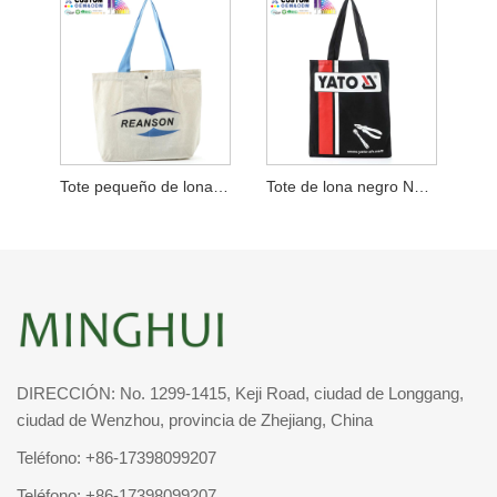
Tote pequeño de lona con refuerzo inferior y asa azul
Tote de lona negro No Gusset Machinery Corp
DIRECCIÓN: No. 1299-1415, Keji Road, ciudad de Longgang,
ciudad de Wenzhou, provincia de Zhejiang, China
Teléfono:
+86-17398099207
Teléfono:
+86-17398099207