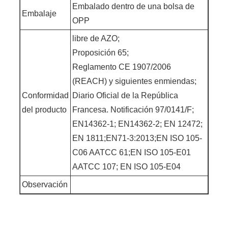
Embalado dentro de una bolsa de
Embalaje
OPP
libre de AZO;
Proposición 65;
Reglamento CE 1907/2006
(REACH) y siguientes enmiendas;
Conformidad
Diario Oficial de la República
del producto
Francesa. Notificación 97/0141/F;
EN14362-1; EN14362-2; EN 12472;
EN 1811;EN71-3:2013;EN ISO 105-
C06 AATCC 61;EN ISO 105-E01
AATCC 107; EN ISO 105-E04
Observación