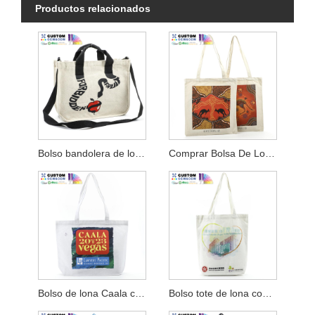
Productos relacionados
Bolso bandolera de lona con cuerpo cruzado
Comprar Bolsa De Lona Simple Impresa Digital
Bolso de lona Caala con refuerzo inferior
Bolso tote de lona con refuerzo inferior Hkhyab