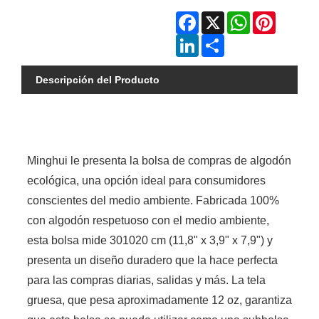
Facebook
X
WhatsApp
Pinterest
LinkedIn
Share
Descripción del Producto
Minghui le presenta la bolsa de compras de algodón
ecológica, una opción ideal para consumidores
conscientes del medio ambiente. Fabricada 100%
con algodón respetuoso con el medio ambiente,
esta bolsa mide 301020 cm (11,8" x 3,9" x 7,9") y
presenta un diseño duradero que la hace perfecta
para las compras diarias, salidas y más. La tela
gruesa, que pesa aproximadamente 12 oz, garantiza