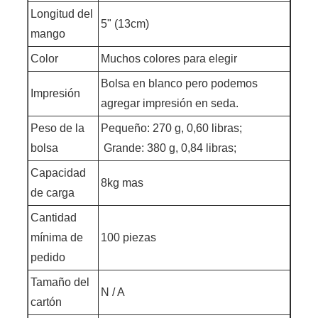
Longitud del
5" (13cm)
mango
Color
Muchos colores para elegir
Bolsa en blanco pero podemos
Impresión
agregar impresión en seda.
Peso de la
Pequeño: 270 g, 0,60 libras;
bolsa
Grande: 380 g, 0,84 libras;
Capacidad
8kg mas
de carga
Cantidad
mínima de
100 piezas
pedido
Tamaño del
N / A
cartón