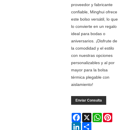
proveedor y fabricante
confiable, Minghui ofrece
este bolso versátil, lo que
lo convierte en un regalo
ideal para bodas o
aniversarios. ¡Disfrute de
la comodidad y el estilo
con nuestras opciones
personalizables y al por
mayor para la bolsa
térmica plegable con
aislamiento!
Enviar Consulta
Facebook
X
WhatsApp
Pinterest
LinkedIn
Share