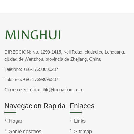
DIRECCIÓN: No. 1299-1415, Keji Road, ciudad de Longgang,
ciudad de Wenzhou, provincia de Zhejiang, China
Teléfono:
+86-17398099207
Teléfono:
+86-17398099207
Correo electrónico:
lhk@lianhaibag.com
Navegacion Rapida
Enlaces
Hogar
Links
Sobre nosotros
Sitemap