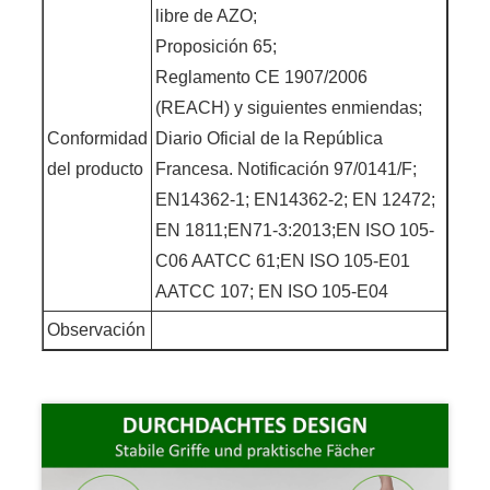
libre de AZO;
Proposición 65;
Reglamento CE 1907/2006
(REACH) y siguientes enmiendas;
Conformidad
Diario Oficial de la República
del producto
Francesa. Notificación 97/0141/F;
EN14362-1; EN14362-2; EN 12472;
EN 1811;EN71-3:2013;EN ISO 105-
C06 AATCC 61;EN ISO 105-E01
AATCC 107; EN ISO 105-E04
Observación