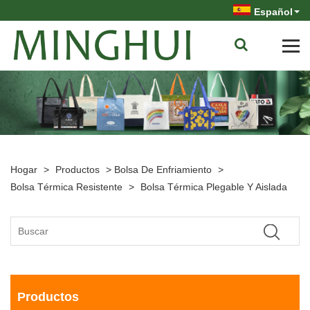
Español
Hogar
>
Productos
>
Bolsa De Enfriamiento
>
Bolsa Térmica Resistente
>
Bolsa Térmica Plegable Y Aislada
Productos