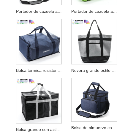
Portador de cazuela aislado redondo de dos pisos
Portador de cazuela aislado no tejido verde
Bolsa térmica resistente con espuma aislante gruesa
Nevera grande estilo bolsa de playa con aislamiento
Bolsa de almuerzo con aislamiento de gran capacidad
Bolsa grande con aislamiento para entrega de alimentos