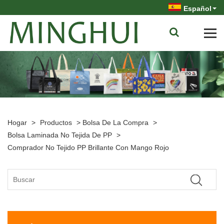
Español
Hogar
>
Productos
>
Bolsa De La Compra
>
Bolsa Laminada No Tejida De PP
>
Comprador No Tejido PP Brillante Con Mango Rojo