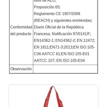
libre de AZO;
Proposición 65;
Reglamento CE 1907/2006
(REACH) y siguientes enmiendas;
Conformidad
Diario Oficial de la República
del producto
Francesa. Notificación 97/0141/F;
EN14362-1; EN14362-2; EN 12472;
EN 1811;EN71-3:2013;EN ISO 105-
C06 AATCC 61;EN ISO 105-E01
AATCC 107; EN ISO 105-E04
Observación