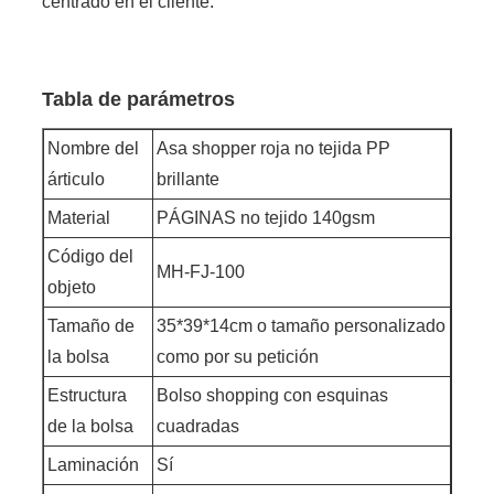
centrado en el cliente.
Tabla de parámetros
Nombre del
Asa shopper roja no tejida PP
árticulo
brillante
Material
PÁGINAS no tejido 140gsm
Código del
MH-FJ-100
objeto
Tamaño de
35*39*14cm o tamaño personalizado
la bolsa
como por su petición
Estructura
Bolso shopping con esquinas
de la bolsa
cuadradas
Laminación
Sí