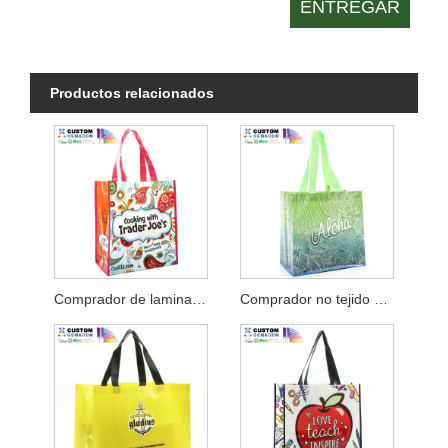
Productos relacionados
Comprador de laminación no tejida Cook PP
Comprador no tejido de PP laminado Aloha