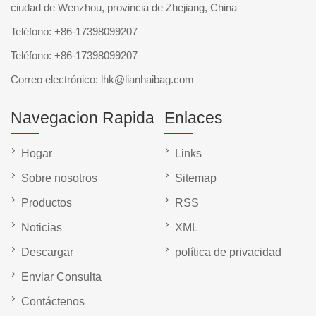
ciudad de Wenzhou, provincia de Zhejiang, China
Teléfono:
+86-17398099207
Teléfono:
+86-17398099207
Correo electrónico:
lhk@lianhaibag.com
Navegacion Rapida
Enlaces
Hogar
Links
Sobre nosotros
Sitemap
Productos
RSS
Noticias
XML
Descargar
política de privacidad
Enviar Consulta
Contáctenos