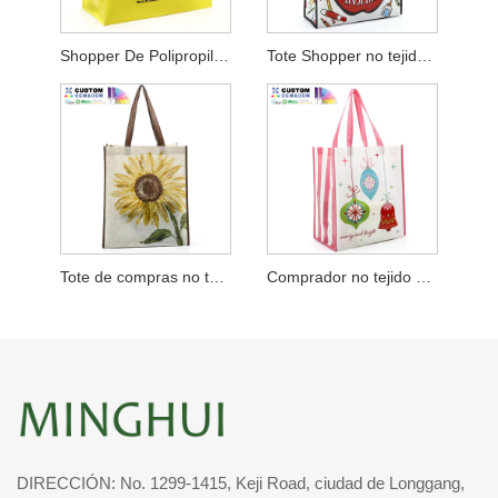
Shopper De Polipropileno No Tejido Con Fuelle Ancho
Tote Shopper no tejido laminado brillante
Tote de compras no tejido de PP de girasol
Comprador no tejido de PP para festivales
DIRECCIÓN: No. 1299-1415, Keji Road, ciudad de Longgang,