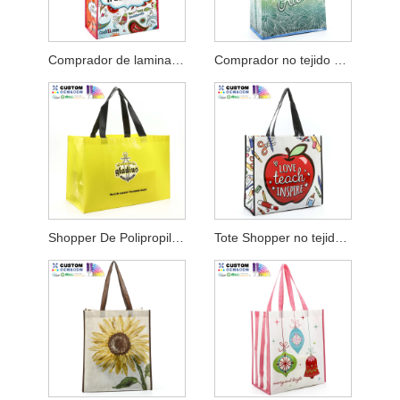
Comprador de laminación no tejida Cook PP
Comprador no tejido de PP laminado Aloha
Shopper De Polipropileno No Tejido Con Fuelle Ancho
Tote Shopper no tejido laminado brillante