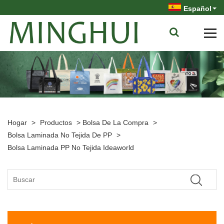
Español
Hogar
>
Productos
>
Bolsa De La Compra
>
Bolsa Laminada No Tejida De PP
>
Bolsa Laminada PP No Tejida Ideaworld