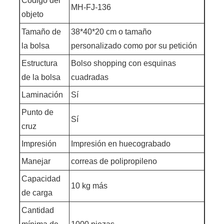
Código del
MH-FJ-136
objeto
Tamaño de
38*40*20 cm o tamaño
la bolsa
personalizado como por su petición
Estructura
Bolso shopping con esquinas
de la bolsa
cuadradas
Laminación
Sí
Punto de
Sí
cruz
Impresión
Impresión en huecograbado
Manejar
correas de polipropileno
Capacidad
10 kg más
de carga
Cantidad