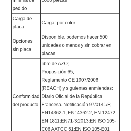
mínima de
1000 piezas
pedido
Carga de
Cargar por color
placa
Disponible, podemos hacer 500
Opciones
unidades o menos y sin cobrar en
sin placa
placas
libre de AZO;
Proposición 65;
Reglamento CE 1907/2006
(REACH) y siguientes enmiendas;
Conformidad
Diario Oficial de la República
del producto
Francesa. Notificación 97/0141/F;
EN14362-1; EN14362-2; EN 12472;
EN 1811;EN71-3:2013;EN ISO 105-
C06 AATCC 61;EN ISO 105-E01