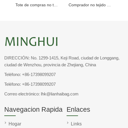
Tote de compras no tejido de PP de girasol
Comprador no tejido de PP para festivales
DIRECCIÓN: No. 1299-1415, Keji Road, ciudad de Longgang,
ciudad de Wenzhou, provincia de Zhejiang, China
Teléfono:
+86-17398099207
Teléfono:
+86-17398099207
Correo electrónico:
lhk@lianhaibag.com
Navegacion Rapida
Enlaces
Hogar
Links