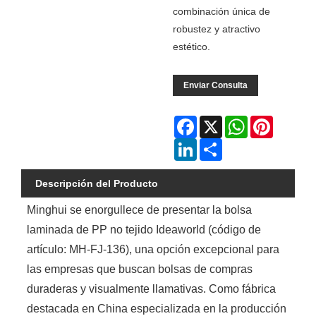
combinación única de
robustez y atractivo
estético.
Enviar Consulta
Facebook
X
WhatsApp
Pinterest
LinkedIn
Share
Descripción del Producto
Minghui se enorgullece de presentar la bolsa
laminada de PP no tejido Ideaworld (código de
artículo: MH-FJ-136), una opción excepcional para
las empresas que buscan bolsas de compras
duraderas y visualmente llamativas. Como fábrica
destacada en China especializada en la producción