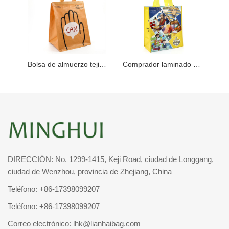
Bolsa de almuerzo tejida de PP reciclado
Comprador laminado tejido de PP Gladius
DIRECCIÓN: No. 1299-1415, Keji Road, ciudad de Longgang,
ciudad de Wenzhou, provincia de Zhejiang, China
Teléfono:
+86-17398099207
Teléfono:
+86-17398099207
Correo electrónico:
lhk@lianhaibag.com