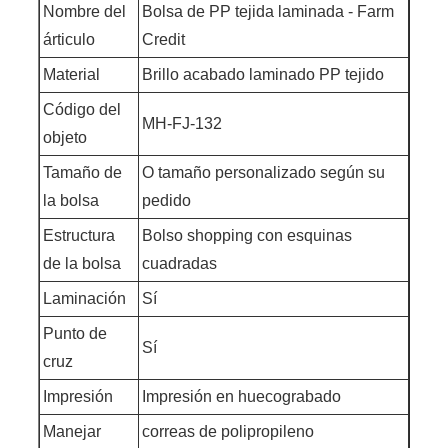
Nombre del
Bolsa de PP tejida laminada - Farm
árticulo
Credit
Material
Brillo acabado laminado PP tejido
Código del
MH-FJ-132
objeto
Tamaño de
O tamaño personalizado según su
la bolsa
pedido
Estructura
Bolso shopping con esquinas
de la bolsa
cuadradas
Laminación
Sí
Punto de
Sí
cruz
Impresión
Impresión en huecograbado
Manejar
correas de polipropileno