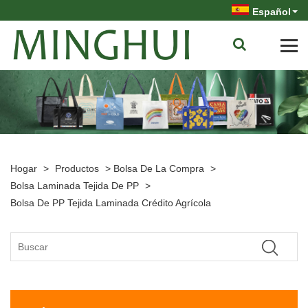
Español
Hogar
>
Productos
>
Bolsa De La Compra
>
Bolsa Laminada Tejida De PP
>
Bolsa De PP Tejida Laminada Crédito Agrícola