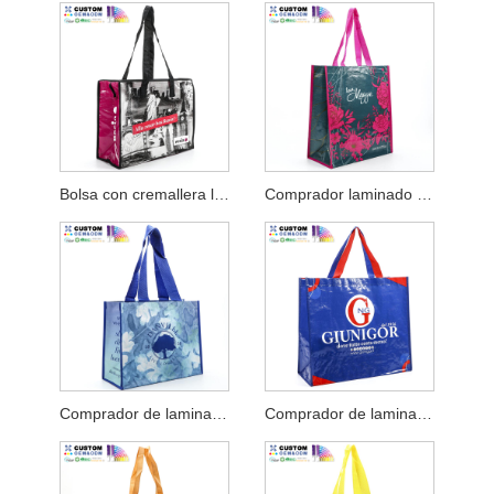
Bolsa con cremallera laminada tejida PP magenta
Comprador laminado tejido PP Maggie
Comprador de laminación tejida PP de Danville
Comprador de laminación tejido PP con mango de doble color