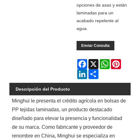
opciones de asas y están
laminadas para un
acabado repelente al
agua.
Enviar Consulta
Facebook
X
WhatsApp
Pinterest
LinkedIn
Share
Descripción del Producto
Minghui le presenta el crédito agrícola en bolsas de
PP tejidas laminadas, un producto destacado
diseñado para elevar la presencia y funcionalidad
de su marca. Como fabricante y proveedor de
renombre en China, Minghui se especializa en