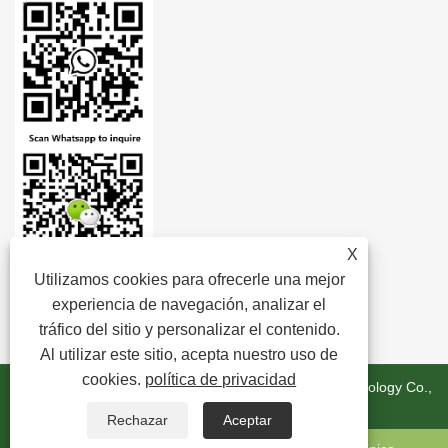
X
Utilizamos cookies para ofrecerle una mejor
experiencia de navegación, analizar el
tráfico del sitio y personalizar el contenido.
Al utilizar este sitio, acepta nuestro uso de
cookies.
política de privacidad
Copyright © 2024 Zhejiang Minghui New Material Technology Co.,
Ltd. Todos los derechos reservados.
Rechazar
Aceptar