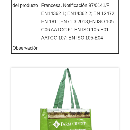
del producto
Francesa. Notificación 97/0141/F;
EN14362-1; EN14362-2; EN 12472;
EN 1811;EN71-3:2013;EN ISO 105-
C06 AATCC 61;EN ISO 105-E01
AATCC 107; EN ISO 105-E04
Observación