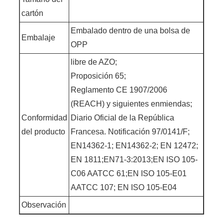
cartón
Embalado dentro de una bolsa de
Embalaje
OPP
libre de AZO;
Proposición 65;
Reglamento CE 1907/2006
(REACH) y siguientes enmiendas;
Conformidad
Diario Oficial de la República
del producto
Francesa. Notificación 97/0141/F;
EN14362-1; EN14362-2; EN 12472;
EN 1811;EN71-3:2013;EN ISO 105-
C06 AATCC 61;EN ISO 105-E01
AATCC 107; EN ISO 105-E04
Observación