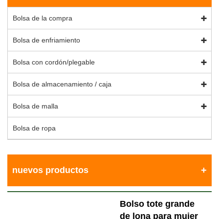
Bolsa de la compra
Bolsa de enfriamiento
Bolsa con cordón/plegable
Bolsa de almacenamiento / caja
Bolsa de malla
Bolsa de ropa
nuevos productos
Bolso tote grande
de lona para mujer