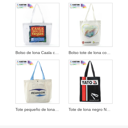
Bolso de lona Caala con refuerzo inferior
Bolso tote de lona con refuerzo inferior Hkhyab
Tote pequeño de lona con refuerzo inferior y asa azul
Tote de lona negro No Gusset Machinery Corp