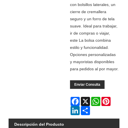
con bolsillos laterales, un
cierre de cremallera
seguro y un forro de tela
suave. Ideal para trabajar,
ir de compras o viajar,
este La bolsa combina
estilo y funcionalidad.
Opciones personalizadas
y mayoristas disponibles
para pedidos al por mayor.
Enviar Consulta
Facebook
X
WhatsApp
Pinterest
LinkedIn
Share
Descripción del Producto