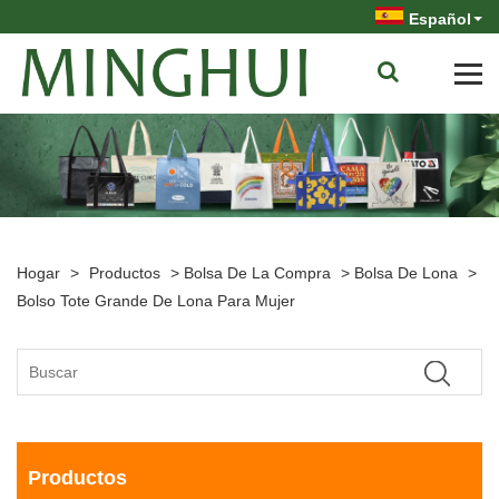
Español
Hogar
>
Productos
>
Bolsa De La Compra
>
Bolsa De Lona
>
Bolso Tote Grande De Lona Para Mujer
Productos