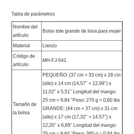
Tabla de parámetros
Nombre del
Bolso tote grande de lona para mujer
artículo
Material
Lienzo
Código de
MH-FJ-541
artículo
PEQUEÑO: (37 cm + 33 cm) x 28 cm
(alto) x 14 cm (14,57" + 12,99") x
11,02" x 5,51" Longitud del mango:
25 cm = 9,84 "Peso: 270 g = 0,60 lbs
Tamaño de
GRANDE: (44 cm + 37 cm) x 31 cm
la bolsa
(alto) x 17 cm (17,32" + 14,57") x
12,20" x 6,69" Longitud del mango:
25 cm = 9,84 "Peso: 380 g = 0,84 lbs