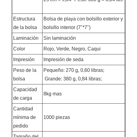
Estructura
Bolsa de playa con bolsillo exterior y
de la bolsa
bolsillo interior (7"*7")
Laminación
Sin laminación
Color
Rojo, Verde, Negro, Caqui
Impresión
Impresión de seda
Peso de la
Pequeño: 270 g, 0,60 libras;
bolsa
Grande: 380 g, 0,84 libras;
Capacidad
8kg mas
de carga
Cantidad
mínima de
1000 piezas
pedido
Tamaño del