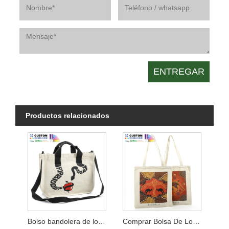
Productos relacionados
Bolso bandolera de lona con cuerpo cruzado
Comprar Bolsa De Lona Simple Impresa Digital