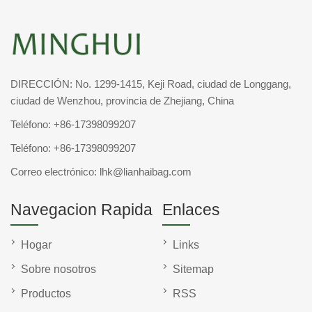
DIRECCIÓN: No. 1299-1415, Keji Road, ciudad de Longgang,
ciudad de Wenzhou, provincia de Zhejiang, China
Teléfono:
+86-17398099207
Teléfono:
+86-17398099207
Correo electrónico:
lhk@lianhaibag.com
Navegacion Rapida
Enlaces
Hogar
Links
Sobre nosotros
Sitemap
Productos
RSS