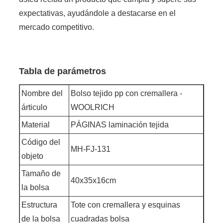
expectativas, ayudándole a destacarse en el
mercado competitivo.
Tabla de parámetros
Nombre del
Bolso tejido pp con cremallera -
árticulo
WOOLRICH
Material
PÁGINAS laminación tejida
Código del
MH-FJ-131
objeto
Tamaño de
40x35x16cm
la bolsa
Estructura
Tote con cremallera y esquinas
de la bolsa
cuadradas bolsa