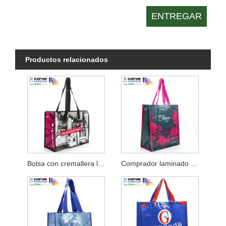
Productos relacionados
Bolsa con cremallera laminada tejida PP magenta
Comprador laminado tejido PP Maggie