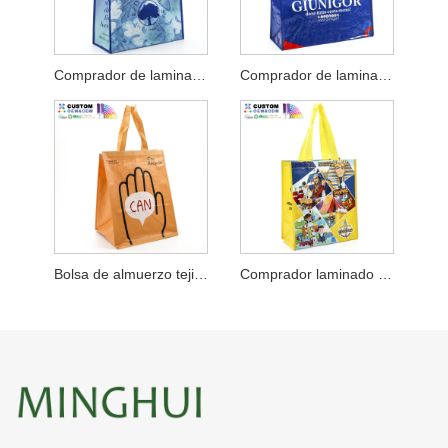
Comprador de laminación tejida PP de Danville
Comprador de laminación tejido PP con mango de doble color
Bolsa de almuerzo tejida de PP reciclado
Comprador laminado tejido de PP Gladius