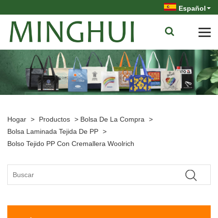
Español
Hogar
>
Productos
>
Bolsa De La Compra
>
Bolsa Laminada Tejida De PP
>
Bolso Tejido PP Con Cremallera Woolrich