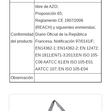
libre de AZO;
Proposición 65;
Reglamento CE 1907/2006
(REACH) y siguientes enmiendas;
Conformidad
Diario Oficial de la República
del producto
Francesa. Notificación 97/0141/F;
EN14362-1; EN14362-2; EN 12472;
EN 1811;EN71-3:2013;EN ISO 105-
C06 AATCC 61;EN ISO 105-E01
AATCC 107; EN ISO 105-E04
Observación