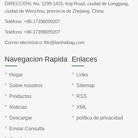
DIRECCIÓN: No. 1299-1415, Keji Road, ciudad de Longgang,
ciudad de Wenzhou, provincia de Zhejiang, China
Teléfono:
+86-17398099207
Teléfono:
+86-17398099207
Correo electrónico:
lhk@lianhaibag.com
Navegacion Rapida
Enlaces
Hogar
Links
Sobre nosotros
Sitemap
Productos
RSS
Noticias
XML
Descargar
política de privacidad
Enviar Consulta