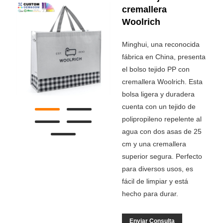
cremallera
Woolrich
Minghui, una reconocida
fábrica en China, presenta
el bolso tejido PP con
cremallera Woolrich. Esta
bolsa ligera y duradera
cuenta con un tejido de
polipropileno repelente al
agua con dos asas de 25
cm y una cremallera
superior segura. Perfecto
para diversos usos, es
fácil de limpiar y está
hecho para durar.
Enviar Consulta