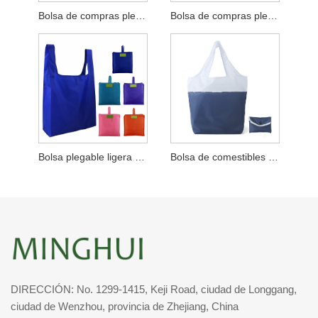
Bolsa de compras plegable de animales
Bolsa de compras plegable de nailon con gancho
Bolsa plegable ligera y resistente
Bolsa de comestibles plegable reutilizable de dos tonos
DIRECCIÓN: No. 1299-1415, Keji Road, ciudad de Longgang,
ciudad de Wenzhou, provincia de Zhejiang, China