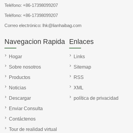
Teléfono:
+86-17398099207
Teléfono:
+86-17398099207
Correo electrónico:
lhk@lianhaibag.com
Navegacion Rapida
Enlaces
Hogar
Links
Sobre nosotros
Sitemap
Productos
RSS
Noticias
XML
Descargar
política de privacidad
Enviar Consulta
Contáctenos
Tour de realidad virtual