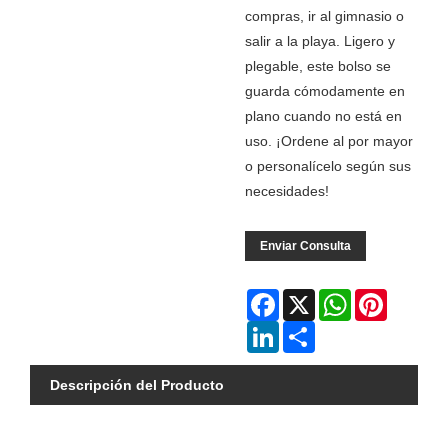
compras, ir al gimnasio o
salir a la playa. Ligero y
plegable, este bolso se
guarda cómodamente en
plano cuando no está en
uso. ¡Ordene al por mayor
o personalícelo según sus
necesidades!
Enviar Consulta
Facebook
X
WhatsApp
Pinterest
LinkedIn
Share
Descripción del Producto