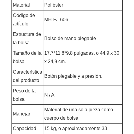
Material
Poliéster
Código de
MH-FJ-606
artículo
Estructura de
Bolso de mano plegable
la bolsa
Tamaño de la
17,7*11,8*9,8 pulgadas, o 44,9 x 30
bolsa
x 24,9 cm.
Característica
Botón plegable y a presión.
del producto
Peso de la
N / A
bolsa
Material de una sola pieza como
Manejar
cuerpo de bolsa.
Capacidad
15 kg, o aproximadamente 33