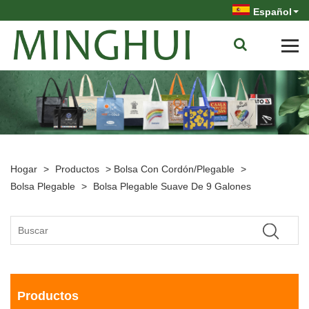
Español
Hogar
>
Productos
>
Bolsa Con Cordón/plegable
>
Bolsa Plegable
>
Bolsa Plegable Suave De 9 Galones
Productos