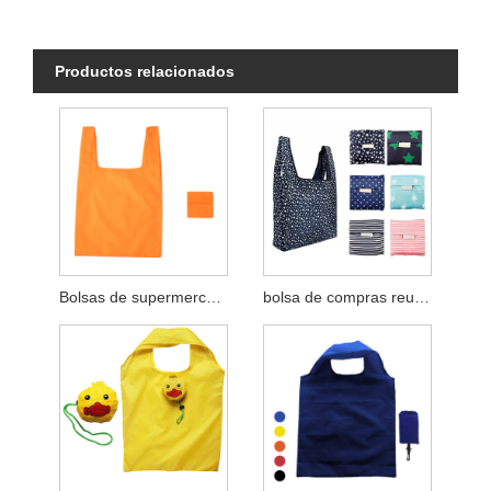
Productos relacionados
Bolsas de supermercado plegables reutilizables de poliéster
bolsa de compras reutilizable con bolsa plegable