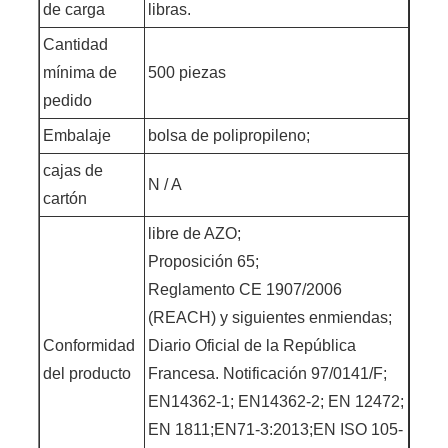
de carga
libras.
Cantidad
mínima de
500 piezas
pedido
Embalaje
bolsa de polipropileno;
cajas de
N / A
cartón
libre de AZO;
Proposición 65;
Reglamento CE 1907/2006
(REACH) y siguientes enmiendas;
Conformidad
Diario Oficial de la República
del producto
Francesa. Notificación 97/0141/F;
EN14362-1; EN14362-2; EN 12472;
EN 1811;EN71-3:2013;EN ISO 105-