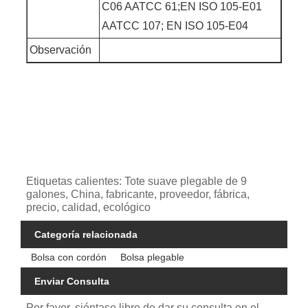
C06 AATCC 61;EN ISO 105-E01
AATCC 107; EN ISO 105-E04
Observación
Etiquetas calientes: Tote suave plegable de 9
galones, China, fabricante, proveedor, fábrica,
precio, calidad, ecológico
Categoría relacionada
Bolsa con cordón
Bolsa plegable
Enviar Consulta
Por favor, siéntase libre de dar su consulta en el