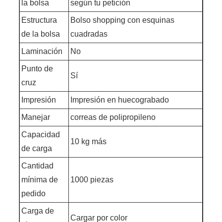
la bolsa
según tu petición
Estructura
Bolso shopping con esquinas
de la bolsa
cuadradas
Laminación
No
Punto de
Sí
cruz
Impresión
Impresión en huecograbado
Manejar
correas de polipropileno
Capacidad
10 kg más
de carga
Cantidad
mínima de
1000 piezas
pedido
Carga de
Cargar por color