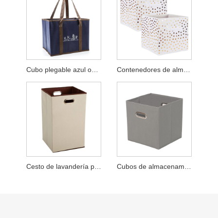
Cubo plegable azul oscuro
Contenedores de almacenamiento de telas
Cesto de lavandería plegable rectangular
Cubos de almacenamiento con ojales