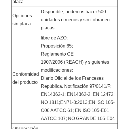
placa
Disponible, podemos hacer 500
Opciones
unidades o menos y sin cobrar en
sin placa
placas
libre de AZO;
Proposición 65;
Reglamento CE
1907/2006 (REACH) y siguientes
modificaciones;
Conformidad
Diario Oficial de los Franceses
del producto
República. Notificación 97/0141/F;
EN14362-1; EN14362-2; EN 12472;
NO 1811;EN71-3:2013;EN ISO 105-
C06 AATCC 61; EN ISO 105-E01
AATCC 107; NO GRANDE 105-E04
Observación