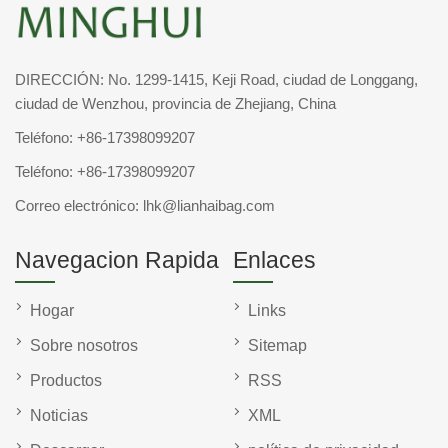
DIRECCIÓN: No. 1299-1415, Keji Road, ciudad de Longgang,
ciudad de Wenzhou, provincia de Zhejiang, China
Teléfono:
+86-17398099207
Teléfono:
+86-17398099207
Correo electrónico:
lhk@lianhaibag.com
Navegacion Rapida
Enlaces
Hogar
Links
Sobre nosotros
Sitemap
Productos
RSS
Noticias
XML