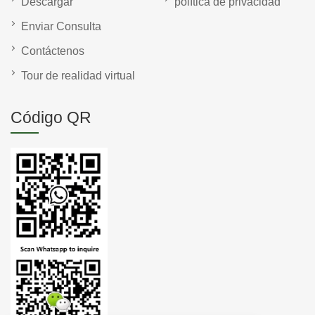
Descargar
política de privacidad
Enviar Consulta
Contáctenos
Tour de realidad virtual
Código QR