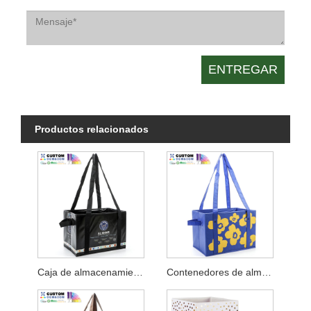
Productos relacionados
Caja de almacenamiento plegable con mango largo
Contenedores de almacenamiento plegables azules con asas