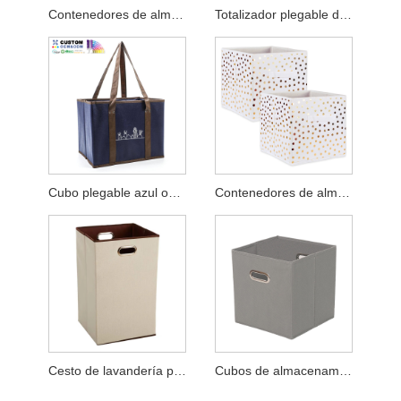
Contenedores de almacenamiento plegables azules con asas
Totalizador plegable del almacenamiento del cubo no tejido no laminado
Cubo plegable azul oscuro
Contenedores de almacenamiento de telas
Cesto de lavandería plegable rectangular
Cubos de almacenamiento con ojales