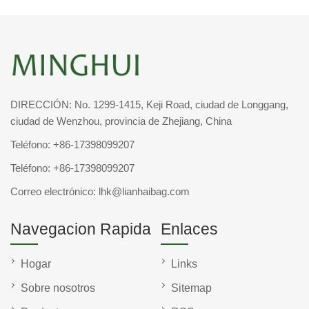
DIRECCIÓN: No. 1299-1415, Keji Road, ciudad de Longgang,
ciudad de Wenzhou, provincia de Zhejiang, China
Teléfono:
+86-17398099207
Teléfono:
+86-17398099207
Correo electrónico:
lhk@lianhaibag.com
Navegacion Rapida
Enlaces
Hogar
Links
Sobre nosotros
Sitemap