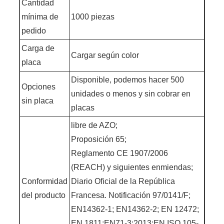
Cantidad
mínima de
1000 piezas
pedido
Carga de
Cargar según color
placa
Disponible, podemos hacer 500
Opciones
unidades o menos y sin cobrar en
sin placa
placas
libre de AZO;
Proposición 65;
Reglamento CE 1907/2006
(REACH) y siguientes enmiendas;
Conformidad
Diario Oficial de la República
del producto
Francesa. Notificación 97/0141/F;
EN14362-1; EN14362-2; EN 12472;
EN 1811;EN71-3:2013;EN ISO 105-