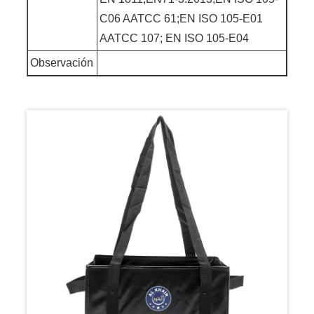
C06 AATCC 61;EN ISO 105-E01
AATCC 107; EN ISO 105-E04
Observación