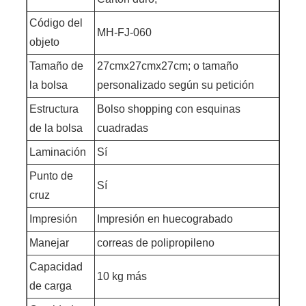
Código del
MH-FJ-060
objeto
Tamaño de
27cmx27cmx27cm; o tamaño
la bolsa
personalizado según su petición
Estructura
Bolso shopping con esquinas
de la bolsa
cuadradas
Laminación
Sí
Punto de
Sí
cruz
Impresión
Impresión en huecograbado
Manejar
correas de polipropileno
Capacidad
10 kg más
de carga